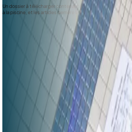
Un dossier à télécharger contenant les films de la séquence
à la piscine, et les articles derrière la méthode. Films disponi