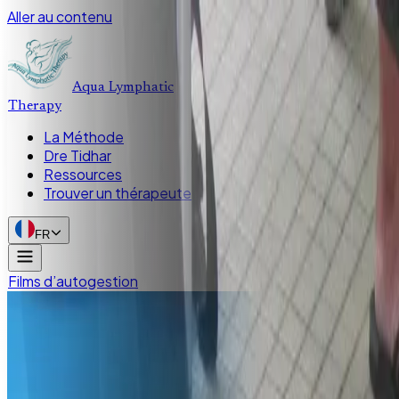
Aller au contenu
Aqua Lymphatic
Therapy
La Méthode
Dre Tidhar
Ressources
Trouver un thérapeute
FR
Films d’autogestion