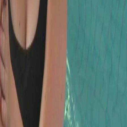
rations des exercices à imprimer et plastifier pour emporter