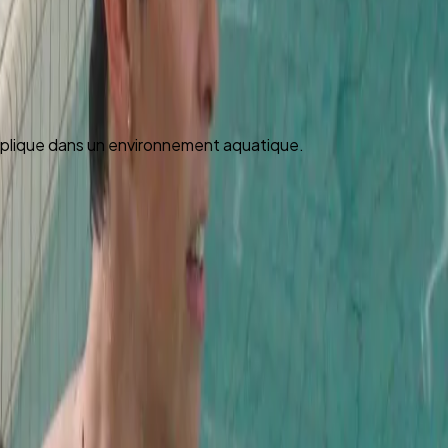
pplique dans un environnement aquatique.
s avec l’effet de l’immersion dans l’eau, aidant les