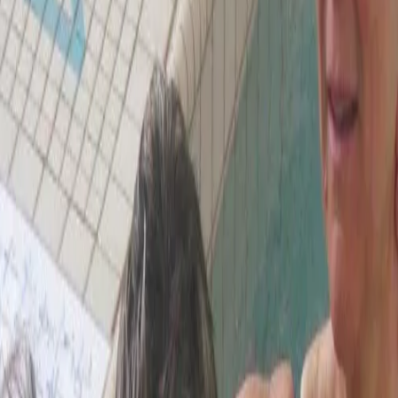
 complète d’exercices de l’ALT pour le lymphœdème, des illust
bles en anglais.